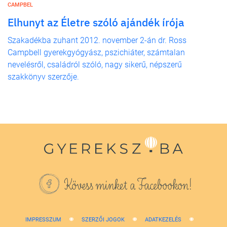
CAMPBEL
Elhunyt az Életre szóló ajándék írója
Szakadékba zuhant 2012. november 2-án dr. Ross
Campbell gyerekgyógyász, pszichiáter, számtalan
nevelésről, családról szóló, nagy sikerű, népszerű
szakkönyv szerzője.
Kövess minket a Facebookon!
IMPRESSZUM
SZERZŐI JOGOK
ADATKEZELÉS