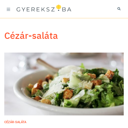
Cézár-saláta
CÉZÁR-SALÁTA