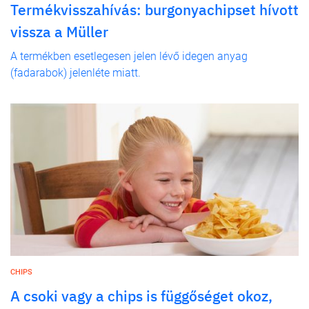
Termékvisszahívás: burgonyachipset hívott
vissza a Müller
A termékben esetlegesen jelen lévő idegen anyag
(fadarabok) jelenléte miatt.
CHIPS
A csoki vagy a chips is függőséget okoz,