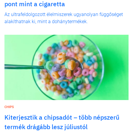
pont mint a cigaretta
Az ultrafeldolgozott élelmiszerek ugyanolyan függőséget
alakíthatnak ki, mint a dohánytermékek.
CHIPS
Kiterjesztik a chipsadót – több népszerű
termék drágább lesz júliustól