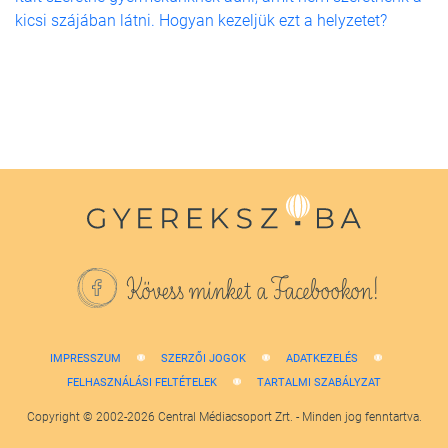
kicsi szájában látni. Hogyan kezeljük ezt a helyzetet?
Kövess minket a Facebookon!
IMPRESSZUM
SZERZŐI JOGOK
ADATKEZELÉS
FELHASZNÁLÁSI FELTÉTELEK
TARTALMI SZABÁLYZAT
Copyright © 2002-2026 Central Médiacsoport Zrt. - Minden jog fenntartva.