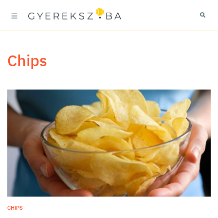
chips
CHIPS