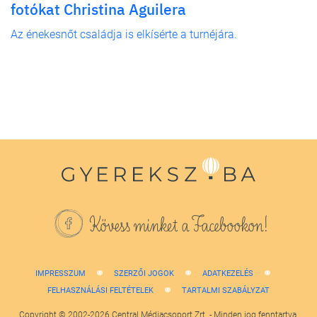
fotókat Christina Aguilera
Az énekesnőt családja is elkísérte a turnéjára.
Kövess minket a Facebookon!
IMPRESSZUM
SZERZŐI JOGOK
ADATKEZELÉS
FELHASZNÁLÁSI FELTÉTELEK
TARTALMI SZABÁLYZAT
Copyright © 2002-2026 Central Médiacsoport Zrt. - Minden jog fenntartva.