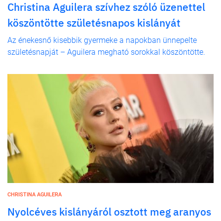
Christina Aguilera szívhez szóló üzenettel
köszöntötte születésnapos kislányát
Az énekesnő kisebbik gyermeke a napokban ünnepelte
születésnapját – Aguilera megható sorokkal köszöntötte.
CHRISTINA AGUILERA
Nyolcéves kislányáról osztott meg aranyos