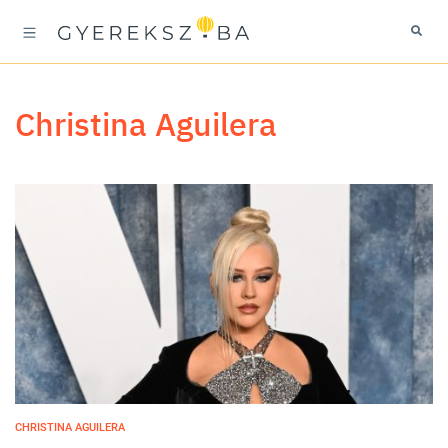
Christina Aguilera
CHRISTINA AGUILERA