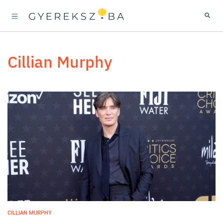
Cillian Murphy
CILLIAN MURPHY