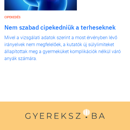
CIPEKEDÉS
Nem szabad cipekedniük a terheseknek
Mivel a vizsgálati adatok szerint a most érvényben lévő
irányelvek nem megfelelőek, a kutatók új súlylimiteket
állapítottak meg a gyermeküket komplikációk nélkül váró
anyák számára.