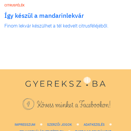
CITRUSFÉLÉK
Így készül a mandarinlekvár
Finom lekvár készülhet a tél kedvelt citrusféléjéből.
Kövess minket a Facebookon!
IMPRESSZUM
SZERZŐI JOGOK
ADATKEZELÉS