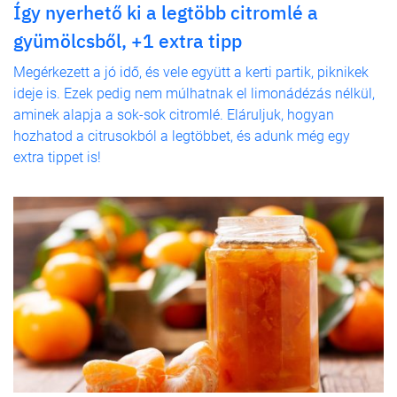
Így nyerhető ki a legtöbb citromlé a
gyümölcsből, +1 extra tipp
Megérkezett a jó idő, és vele együtt a kerti partik, piknikek
ideje is. Ezek pedig nem múlhatnak el limonádézás nélkül,
aminek alapja a sok-sok citromlé. Eláruljuk, hogyan
hozhatod a citrusokból a legtöbbet, és adunk még egy
extra tippet is!