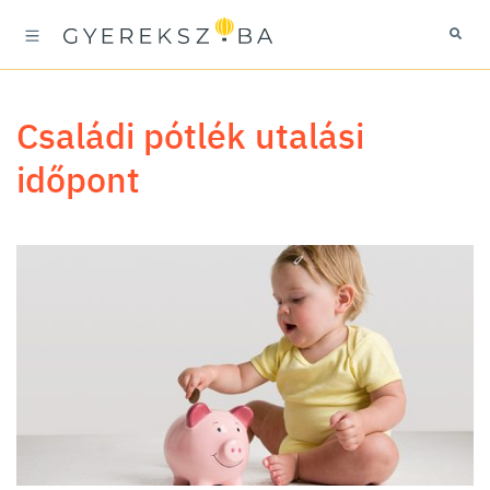
családi pótlék utalási
időpont