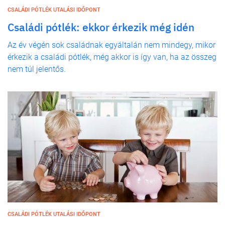
CSALÁDI PÓTLÉK UTALÁSI IDŐPONT
Családi pótlék: ekkor érkezik még idén
Az év végén sok családnak egyáltalán nem mindegy, mikor
érkezik a családi pótlék, még akkor is így van, ha az összeg
nem túl jelentős.
CSALÁDI PÓTLÉK UTALÁSI IDŐPONT