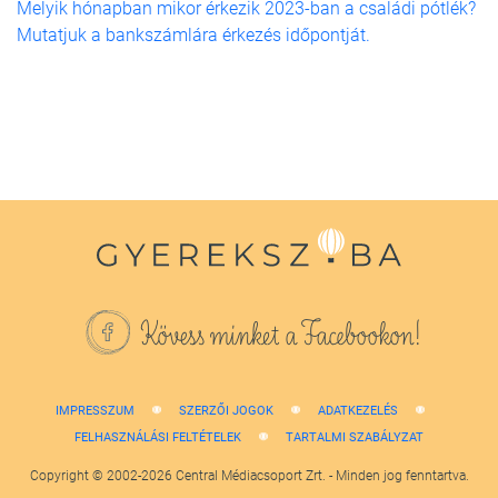
Melyik hónapban mikor érkezik 2023-ban a családi pótlék?
Mutatjuk a bankszámlára érkezés időpontját.
Kövess minket a Facebookon!
IMPRESSZUM
SZERZŐI JOGOK
ADATKEZELÉS
FELHASZNÁLÁSI FELTÉTELEK
TARTALMI SZABÁLYZAT
Copyright © 2002-2026 Central Médiacsoport Zrt. - Minden jog fenntartva.