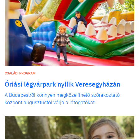
CSALÁDI PROGRAM
Óriási légvárpark nyílik Veresegyházán
A Budapestről könnyen megközelíthető szórakoztató
központ augusztustól várja a látogatókat.