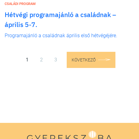
CSALÁDI PROGRAM
Hétvégi programajánló a családnak –
április 5-7.
Programajánló a családnak április első hétvégéjére.
1
2
3
KÖVETKEZŐ