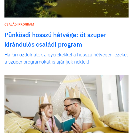
CSALÁDI PROGRAM
Pünkösdi hosszú hétvége: öt szuper
kirándulós családi program
Ha kimozdulnátok a gyerekekkel a hosszú hétvégén, ezeket
a szuper programokat is ajánljuk nektek!