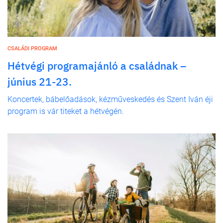
CSALÁDI PROGRAM
Hétvégi programajánló a családnak –
június 21-23.
Koncertek, bábelőadások, kézműveskedés és Szent Iván éji
program is vár titeket a hétvégén.