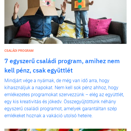
CSALÁDI PROGRAM
7 egyszerű családi program, amihez nem
kell pénz, csak együttlét
Mindjárt vége a nyárnak, de még van idő arra, hogy
kihasználjuk a napokat. Nem kell sok pénz ahhoz, hogy
emlékezetes programokat szervezzünk – elég az együttlét,
egy kis kreativitás és jókedv. Összegyűjtöttünk néhány
egyszerű családi programot, amelyek garantáltan szép
emlékeket hoznak a vakáció utolsó heteire.