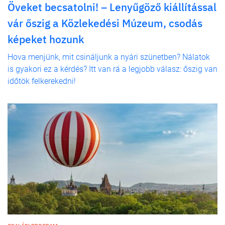
Öveket becsatolni! – Lenyűgöző kiállítással
vár őszig a Közlekedési Múzeum, csodás
képeket hozunk
Hova menjünk, mit csináljunk a nyári szünetben? Nálatok
is gyakori ez a kérdés? Itt van rá a legjobb válasz: őszig van
időtök felkerekedni!