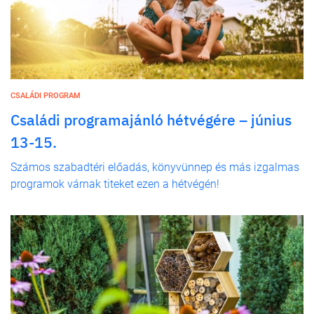
CSALÁDI PROGRAM
Családi programajánló hétvégére – június
13-15.
Számos szabadtéri előadás, könyvünnep és más izgalmas
programok várnak titeket ezen a hétvégén!