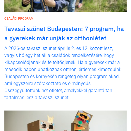
CSALÁDI PROGRAM
Tavaszi szünet Budapesten: 7 program, ha
a gyerekek már unják az otthonlétet
A 2026-os tavaszi szünet április 2. és 12. között lesz,
vagyis bő egy hét áll a családok rendelkezésére, hogy
kikapcsolódjanak és feltöltődjenek. Ha a gyerekek már a
második napon unatkoznak otthon, érdemes kimozdulni:
Budapesten és környékén rengeteg olyan program akad,
ami egyszerre szórakoztató és élménydús.
Összegyűjtöttünk hét ötletet, amelyekkel garantáltan
tartalmas lesz a tavaszi szünet.