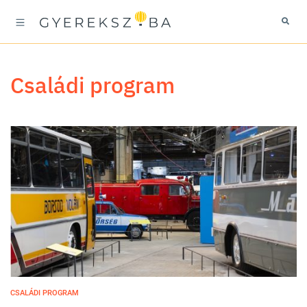
családi program
CSALÁDI PROGRAM