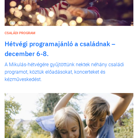
CSALÁDI PROGRAM
Hétvégi programajánló a családnak –
december 6-8.
A Mikulás-hétvégére gyűjtöttünk nektek néhány családi
programot, köztük előadásokat, koncerteket és
kézműveskedést.