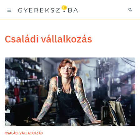
családi vállalkozás
CSALÁDI VÁLLALKOZÁS