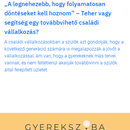
„A legnehezebb, hogy folyamatosan
döntéseket kell hoznom” – Teher vagy
segítség egy továbbvihető családi
vállalkozás?
A családi vállalkozásokban a szülők azt gondolják, hogy a
következő generáció számára is megalapozzák a jövőt a
vállalkozással, ám van, hogy a gyerekeknek más tervei
vannak, és nem feltétlenül akarják továbbvinni a szülők
által felépített üzletet.