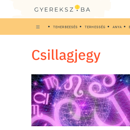
TEHERBEESÉS
TERHESSÉG
ANYA
csillagjegy