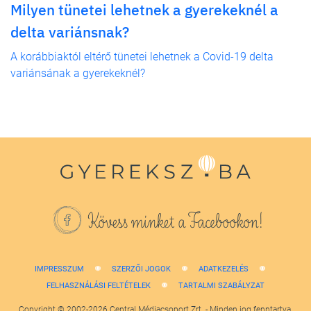
Milyen tünetei lehetnek a gyerekeknél a
delta variánsnak?
A korábbiaktól eltérő tünetei lehetnek a Covid-19 delta
variánsának a gyerekeknél?
Kövess minket a Facebookon!
IMPRESSZUM
SZERZŐI JOGOK
ADATKEZELÉS
FELHASZNÁLÁSI FELTÉTELEK
TARTALMI SZABÁLYZAT
Copyright © 2002-2026 Central Médiacsoport Zrt. - Minden jog fenntartva.