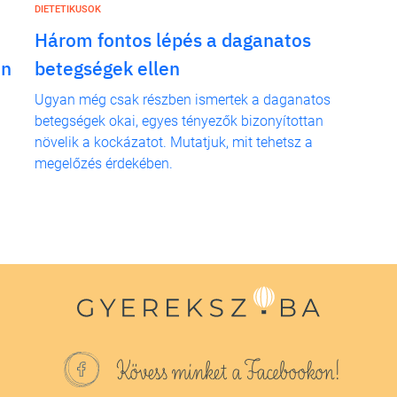
DIETETIKUSOK
Három fontos lépés a daganatos
en
betegségek ellen
Ugyan még csak részben ismertek a daganatos
betegségek okai, egyes tényezők bizonyítottan
növelik a kockázatot. Mutatjuk, mit tehetsz a
megelőzés érdekében.
Kövess minket a Facebookon!