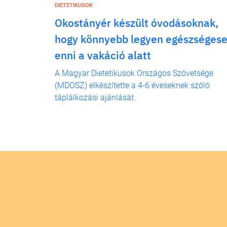
DIETETIKUSOK
Okostányér készült óvodásoknak,
hogy könnyebb legyen egészséges
enni a vakáció alatt
A Magyar Dietetikusok Országos Szövetsége
(MDOSZ) elkészítette a 4-6 éveseknek szóló
táplálkozási ajánlását.