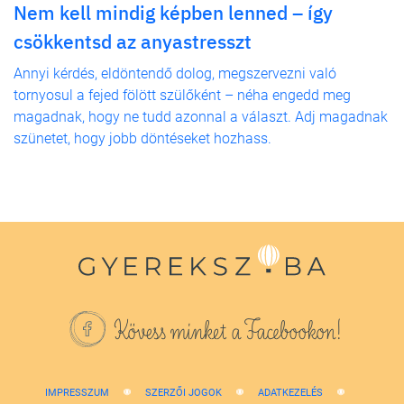
Nem kell mindig képben lenned – így
csökkentsd az anyastresszt
Annyi kérdés, eldöntendő dolog, megszervezni való
tornyosul a fejed fölött szülőként – néha engedd meg
magadnak, hogy ne tudd azonnal a választ. Adj magadnak
szünetet, hogy jobb döntéseket hozhass.
Kövess minket a Facebookon!
IMPRESSZUM
SZERZŐI JOGOK
ADATKEZELÉS