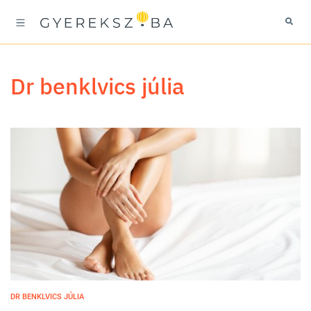
dr benklvics júlia
DR BENKLVICS JÚLIA