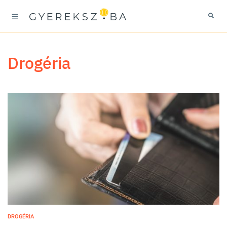
drogéria
DROGÉRIA