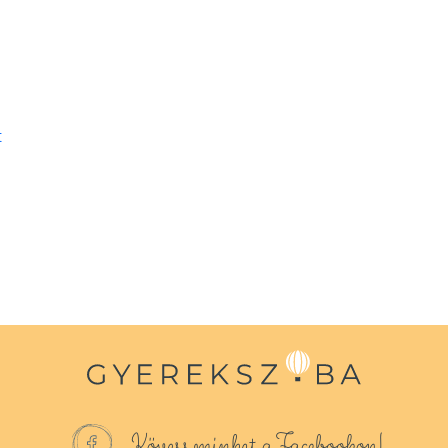
t
Kövess minket a Facebookon!