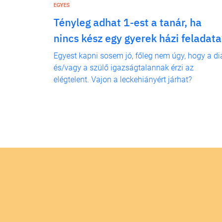
EGYES
Tényleg adhat 1-est a tanár, ha
nincs kész egy gyerek házi feladata
Egyest kapni sosem jó, főleg nem úgy, hogy a di
és/vagy a szülő igazságtalannak érzi az
elégtelent. Vajon a leckehiányért járhat?