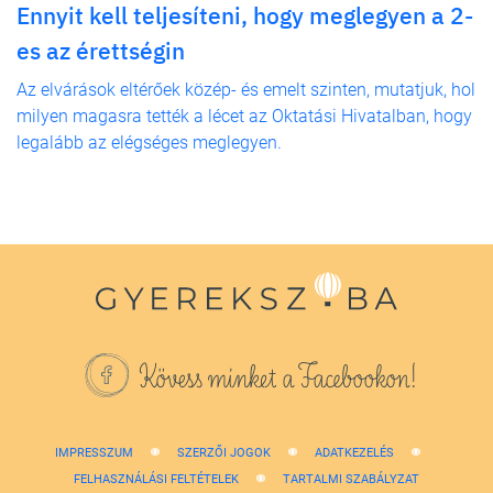
Ennyit kell teljesíteni, hogy meglegyen a 2-
es az érettségin
Az elvárások eltérőek közép- és emelt szinten, mutatjuk, hol
milyen magasra tették a lécet az Oktatási Hivatalban, hogy
legalább az elégséges meglegyen.
Kövess minket a Facebookon!
IMPRESSZUM
SZERZŐI JOGOK
ADATKEZELÉS
FELHASZNÁLÁSI FELTÉTELEK
TARTALMI SZABÁLYZAT