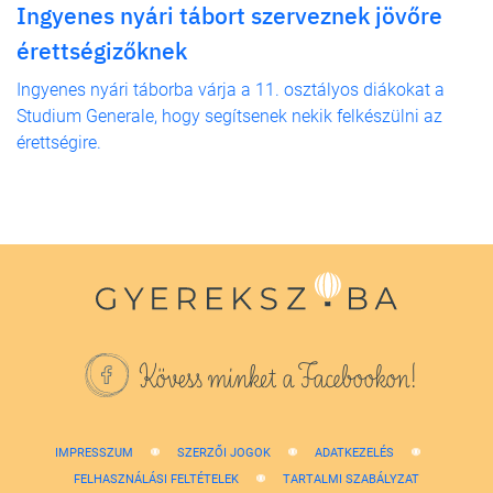
Ingyenes nyári tábort szerveznek jövőre
érettségizőknek
Ingyenes nyári táborba várja a 11. osztályos diákokat a
Studium Generale, hogy segítsenek nekik felkészülni az
érettségire.
Kövess minket a Facebookon!
IMPRESSZUM
SZERZŐI JOGOK
ADATKEZELÉS
FELHASZNÁLÁSI FELTÉTELEK
TARTALMI SZABÁLYZAT