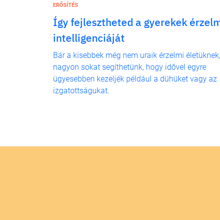
ERŐSÍTÉS
Így fejlesztheted a gyerekek érzel
intelligenciáját
Bár a kisebbek még nem uraik érzelmi életüknek
nagyon sokat segíthetünk, hogy idővel egyre
ügyesebben kezeljék például a dühüket vagy az
izgatottságukat.