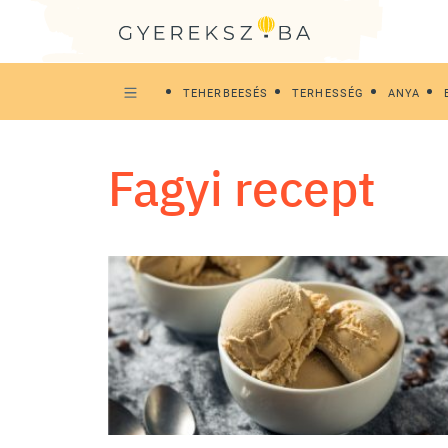
TEHERBEESÉS
TERHESSÉG
ANYA
fagyi recept