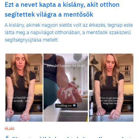
Ezt a nevet kapta a kislány, akit otthon
segítettek világra a mentősök
A kislány, akinek nagyon sietős volt az érkezés, tegnap este
látta meg a napvilágot otthonában, a mentősök szakszerű
segítségnyújtása mellett.
FÁJÁS