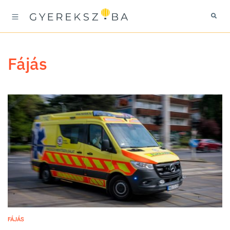
fájás
FÁJÁS