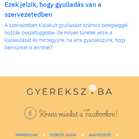
Ezek jelzik, hogy gyulladás van a
szervezetedben
A szervezetben kialakult gyulladást számos betegséggel
hozzák összefüggésbe. De milyen tünetek jelzik a
kialakulását és mit tegyünk, ha arra gyanakszunk, hogy
bennünket is érinthet?
Kövess minket a Facebookon!
IMPRESSZUM
SZERZŐI JOGOK
ADATKEZELÉS