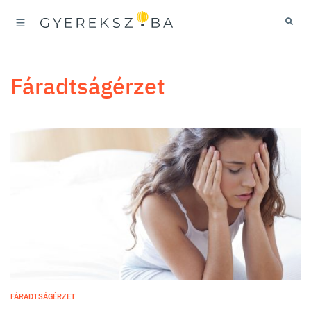
fáradtságérzet
FÁRADTSÁGÉRZET