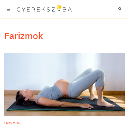
farizmok
FARIZMOK