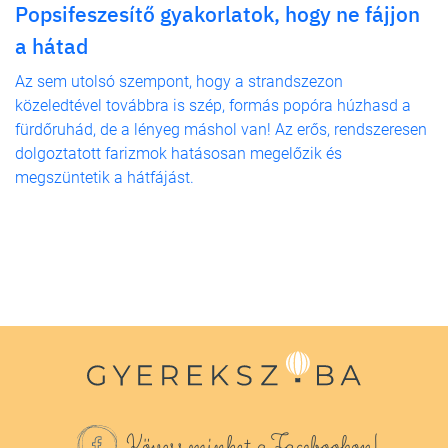
Popsifeszesítő gyakorlatok, hogy ne fájjon
a hátad
Az sem utolsó szempont, hogy a strandszezon
közeledtével továbbra is szép, formás popóra húzhasd a
fürdőruhád, de a lényeg máshol van! Az erős, rendszeresen
dolgoztatott farizmok hatásosan megelőzik és
megszüntetik a hátfájást.