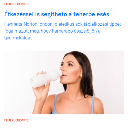
FEHÉRJEBEVITEL
Étkezéssel is segíthető a teherbe esés
Henrietta Norton londoni dietetikus sok táplálkozási tippet
fogalmazott meg, hogy hamarabb összejöjjön a
gyermekáldás.
FEHÉRJEBEVITEL