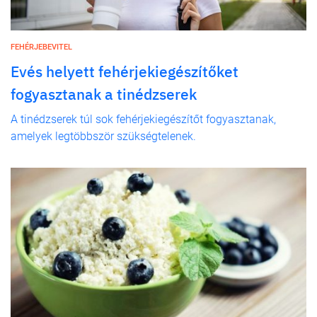
FEHÉRJEBEVITEL
Evés helyett fehérjekiegészítőket
fogyasztanak a tinédzserek
A tinédzserek túl sok fehérjekiegészítőt fogyasztanak,
amelyek legtöbbször szükségtelenek.