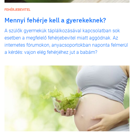
FEHÉRJEBEVITEL
Mennyi fehérje kell a gyerekeknek?
A szülők gyermekük táplálkozásával kapcsolatban sok
esetben a megfelelő fehérjebevitel miatt aggódnak. Az
internetes fórumokon, anyacsoportokban naponta felmerül
a kérdés: vajon elég fehérjéhez jut a babám?