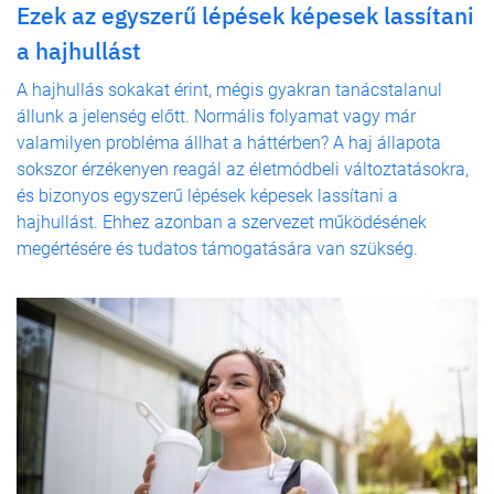
Ezek az egyszerű lépések képesek lassítani
a hajhullást
A hajhullás sokakat érint, mégis gyakran tanácstalanul
állunk a jelenség előtt. Normális folyamat vagy már
valamilyen probléma állhat a háttérben? A haj állapota
sokszor érzékenyen reagál az életmódbeli változtatásokra,
és bizonyos egyszerű lépések képesek lassítani a
hajhullást. Ehhez azonban a szervezet működésének
megértésére és tudatos támogatására van szükség.