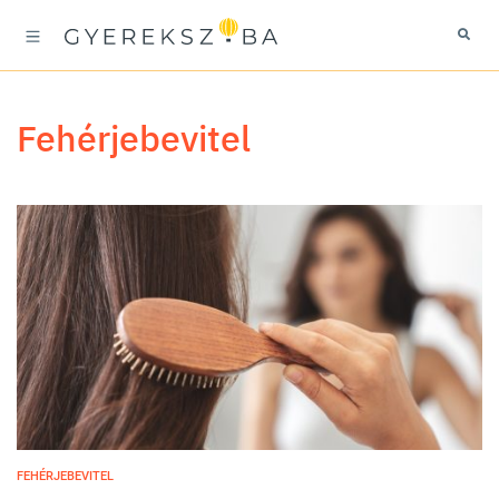
fehérjebevitel
FEHÉRJEBEVITEL