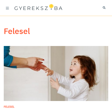
felesel
FELESEL