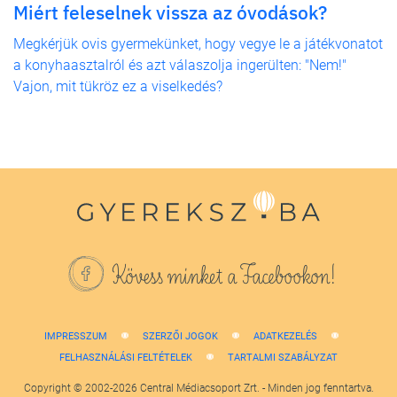
Miért feleselnek vissza az óvodások?
Megkérjük ovis gyermekünket, hogy vegye le a játékvonatot
a konyhaasztalról és azt válaszolja ingerülten: "Nem!"
Vajon, mit tükröz ez a viselkedés?
Kövess minket a Facebookon!
IMPRESSZUM
SZERZŐI JOGOK
ADATKEZELÉS
FELHASZNÁLÁSI FELTÉTELEK
TARTALMI SZABÁLYZAT
Copyright © 2002-2026 Central Médiacsoport Zrt. - Minden jog fenntartva.