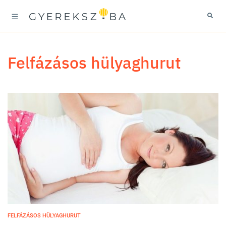
felfázásos hülyaghurut
FELFÁZÁSOS HÜLYAGHURUT