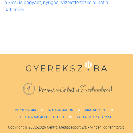
a kicsi is bágyadt, nyűgös. Vizeletfertőzés állhat a
háttérben.
Kövess minket a Facebookon!
IMPRESSZUM
SZERZŐI JOGOK
ADATKEZELÉS
FELHASZNÁLÁSI FELTÉTELEK
TARTALMI SZABÁLYZAT
Copyright © 2002-2026 Central Médiacsoport Zrt. - Minden jog fenntartva.