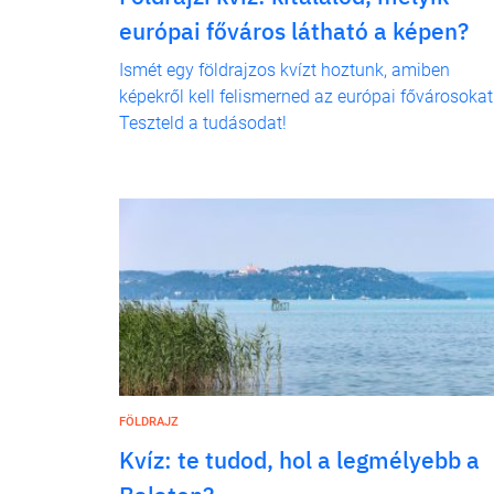
európai főváros látható a képen?
Ismét egy földrajzos kvízt hoztunk, amiben
képekről kell felismerned az európai fővárosokat
Teszteld a tudásodat!
FÖLDRAJZ
Kvíz: te tudod, hol a legmélyebb a