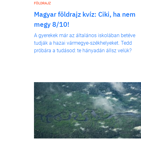
FÖLDRAJZ
Magyar földrajz kvíz: Ciki, ha nem
megy 8/10!
A gyerekek már az általános iskolában betéve
tudják a hazai vármegye-székhelyeket. Tedd
próbára a tudásod: te hányadán állsz velük?