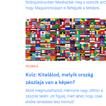
földrajzkönyvben feledkeztek meg a szerzők arró
hogy Magyarországot is feltegyék a térképre...
FÖLDRAJZ
Kvíz: Kitalálod, melyik ország
zászlaja van a képen?
Most megmutathatod, mennyire vagy otthon a
zászlók terén! Jól figyelj, mert lehet, hogy csak
elsőre ránézésre lesz könnyű!