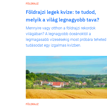
FÖLDRAJZ
Földrajzi legek kvíze: te tudod,
melyik a világ legnagyobb tava?
Mennyire vagy otthon a földrajzi rekordok
világában? A legnagyobb óceánoktól a
legmagasabb vízesésekig most próbára teheted
tudásodat egy izgalmas kvízben.
FÖLDRAJZ