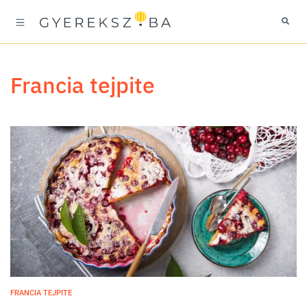
francia tejpite
FRANCIA TEJPITE