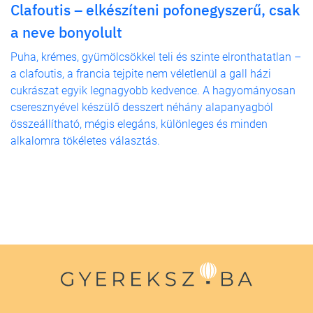
Clafoutis – elkészíteni pofonegyszerű, csak
a neve bonyolult
Puha, krémes, gyümölcsökkel teli és szinte elronthatatlan –
a clafoutis, a francia tejpite nem véletlenül a gall házi
cukrászat egyik legnagyobb kedvence. A hagyományosan
cseresznyével készülő desszert néhány alapanyagból
összeállítható, mégis elegáns, különleges és minden
alkalomra tökéletes választás.