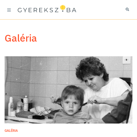
galéria
GALÉRIA