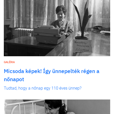
GALÉRIA
Micsoda képek! Így ünnepelték régen a
nőnapot
Tudtad, hogy a nőnap egy 110 éves ünnep?