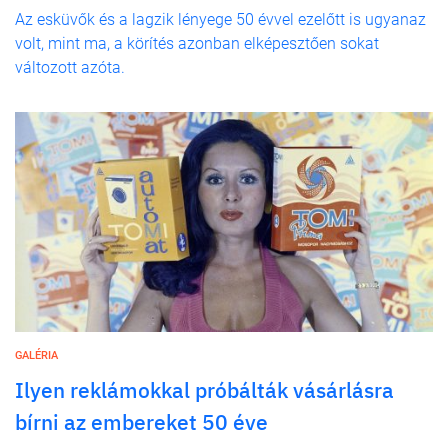
Az esküvők és a lagzik lényege 50 évvel ezelőtt is ugyanaz
volt, mint ma, a körítés azonban elképesztően sokat
változott azóta.
GALÉRIA
Ilyen reklámokkal próbálták vásárlásra
bírni az embereket 50 éve