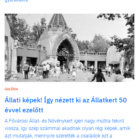
GALÉRIA
Állati képek! Így nézett ki az Állatkert 50
évvel ezelőtt
A Fővárosi Állat- és Növénykert igen nagy múltra tekint
vissza, így szép számmal akadnak olyan régi képek, amik
azt mutatják, mennyire szerették a családok ezt a