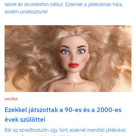
tablet és okostelefon nélkül. Ezeknek a játékoknak hála,
sosem unatkoztunk!
GALÉRIA
Ezekkel játszottak a 90-es és a 2000-es
évek szülöttei
Bár az ezredfordulón úgy tűnt, ezeknél menőbb játékokat