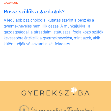
GAZDAGOK
Rossz szülők a gazdagok?
A legújabb pszichológiai kutatás szerint a pénz és a
gyermeknevelés nem illik össze. A munkájukkal, a
gazdagsággal, a társadalmi státusszal foglalkozó szülők
kevesebbre értékelik a gyermeknevelést, mint azok, akik
külön tudják választani a két feladatot.