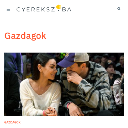
gazdagok
GAZDAGOK