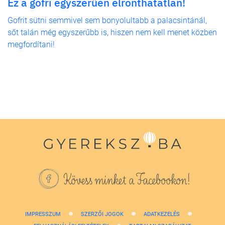
Ez a gofri egyszerűen elronthatatlan!
Gofrit sütni semmivel sem bonyolultabb a palacsintánál,
sőt talán még egyszerűbb is, hiszen nem kell menet közben
megfordítani!
Kövess minket a Facebookon!
IMPRESSZUM
SZERZŐI JOGOK
ADATKEZELÉS