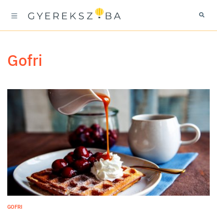
gofri
GOFRI