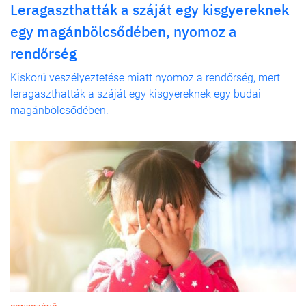
Leragaszthatták a száját egy kisgyereknek
egy magánbölcsődében, nyomoz a
rendőrség
Kiskorú veszélyeztetése miatt nyomoz a rendőrség, mert
leragaszthatták a száját egy kisgyereknek egy budai
magánbölcsődében.