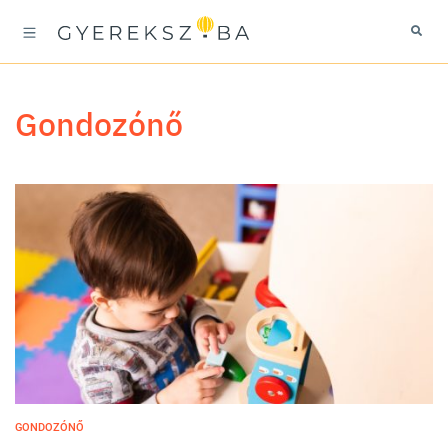
gondozónő
GONDOZÓNŐ