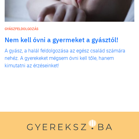
GYÁSZFELDOLGOZÁS
Nem kell óvni a gyermeket a gyásztól!
A gyász, a halál feldolgozása az egész család számára
nehéz. A gyerekeket mégsem óvni kell tőle, hanem
kimutatni az érzéseinket!