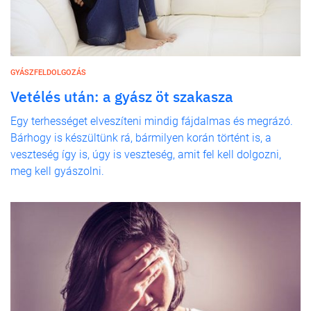
GYÁSZFELDOLGOZÁS
Vetélés után: a gyász öt szakasza
Egy terhességet elveszíteni mindig fájdalmas és megrázó.
Bárhogy is készültünk rá, bármilyen korán történt is, a
veszteség így is, úgy is veszteség, amit fel kell dolgozni,
meg kell gyászolni.