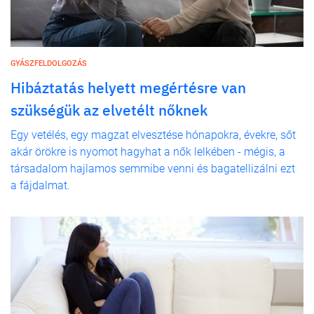
GYÁSZFELDOLGOZÁS
Hibáztatás helyett megértésre van
szükségük az elvetélt nőknek
Egy vetélés, egy magzat elvesztése hónapokra, évekre, sőt
akár örökre is nyomot hagyhat a nők lelkében - mégis, a
társadalom hajlamos semmibe venni és bagatellizálni ezt
a fájdalmat.