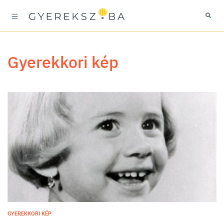
gyerekkori kép
GYEREKKORI KÉP