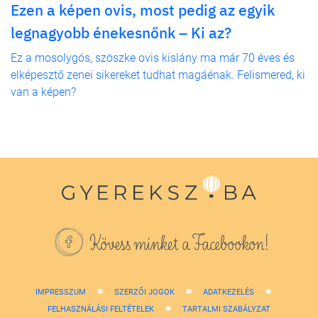
Ezen a képen ovis, most pedig az egyik
legnagyobb énekesnőnk – Ki az?
Ez a mosolygós, szöszke ovis kislány ma már 70 éves és
elképesztő zenei sikereket tudhat magáénak. Felismered, ki
van a képen?
Kövess minket a Facebookon!
IMPRESSZUM
SZERZŐI JOGOK
ADATKEZELÉS
FELHASZNÁLÁSI FELTÉTELEK
TARTALMI SZABÁLYZAT