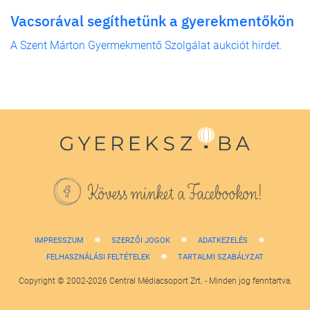
Vacsorával segíthetünk a gyerekmentőkön
A Szent Márton Gyermekmentő Szolgálat aukciót hirdet.
Kövess minket a Facebookon!
IMPRESSZUM
SZERZŐI JOGOK
ADATKEZELÉS
FELHASZNÁLÁSI FELTÉTELEK
TARTALMI SZABÁLYZAT
Copyright © 2002-2026 Central Médiacsoport Zrt. - Minden jog fenntartva.