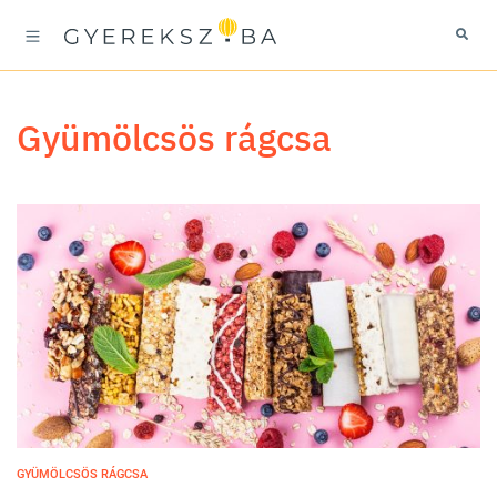
gyümölcsös rágcsa
GYÜMÖLCSÖS RÁGCSA