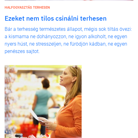
HALFOGYASZTÁS TERHESEN
Ezeket nem tilos csinálni terhesen
Bár a terhesség természetes állapot, mégis sok tiltás övezi:
a kismama ne dohányozzon, ne igyon alkoholt, ne egyen
nyers húst, ne stresszeljen, ne fürödjön kádban, ne egyen
penészes sajtot.