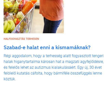
HALFOGYASZTÁS TERHESEN
Szabad-e halat enni a kismamáknak?
Régi aggodalom, hogy a terhesség alatt fogyasztott tengeri
halak higanytartalma károsan hat a magzati agyfejlődésre,
és felelős lehet az autizmus kialakulásáért. Egy új, 30 évet
felölelő kutatás cáfolta, hogy bármiféle összefüggés lenne
köztük.