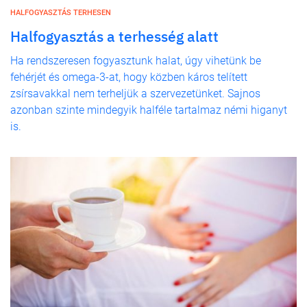
HALFOGYASZTÁS TERHESEN
Halfogyasztás a terhesség alatt
Ha rendszeresen fogyasztunk halat, úgy vihetünk be
fehérjét és omega-3-at, hogy közben káros telített
zsírsavakkal nem terheljük a szervezetünket. Sajnos
azonban szinte mindegyik halféle tartalmaz némi higanyt
is.