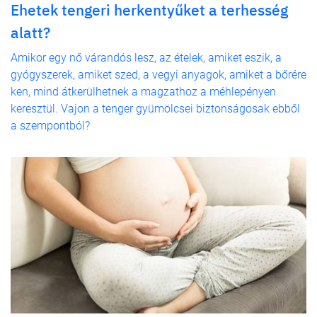
Ehetek tengeri herkentyűket a terhesség
alatt?
Amikor egy nő várandós lesz, az ételek, amiket eszik, a
gyógyszerek, amiket szed, a vegyi anyagok, amiket a bőrére
ken, mind átkerülhetnek a magzathoz a méhlepényen
keresztül. Vajon a tenger gyümölcsei biztonságosak ebből
a szempontból?