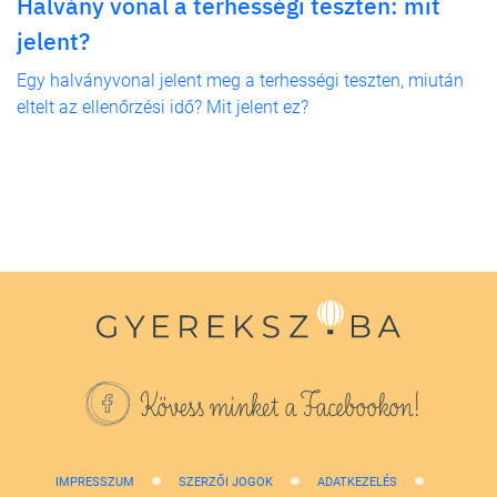
Halvány vonal a terhességi teszten: mit
jelent?
Egy halványvonal jelent meg a terhességi teszten, miután
eltelt az ellenőrzési idő? Mit jelent ez?
Kövess minket a Facebookon!
IMPRESSZUM
SZERZŐI JOGOK
ADATKEZELÉS