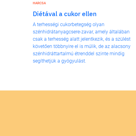
HARCSA
Diétával a cukor ellen
A terhességi cukorbetegség olyan
szénhidrátanyagcsere-zavar, amely általában
csak a terhesség alatt jelentkezik, és a szülést
követően többnyire el is múlik, de az alacsony
szénhidráttartalmú étrenddel szinte mindig
segíthetjük a gyógyulást.