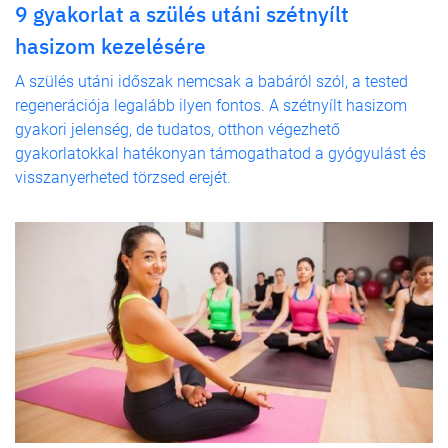
9 gyakorlat a szülés utáni szétnyílt
hasizom kezelésére
A szülés utáni időszak nemcsak a babáról szól, a tested
regenerációja legalább ilyen fontos. A szétnyílt hasizom
gyakori jelenség, de tudatos, otthon végezhető
gyakorlatokkal hatékonyan támogathatod a gyógyulást és
visszanyerheted törzsed erejét.