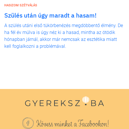
HASIZOM SZÉTVÁLÁS
Szülés után úgy maradt a hasam!
A szülés utáni első tükörbenézés megdöbbentő élmény. De
ha fél év múlva is úgy néz ki a hasad, mintha az ötödik
hónapban járnál, akkor már nemcsak az esztétika miatt
kell foglalkozni a problémával.
Kövess minket a Facebookon!