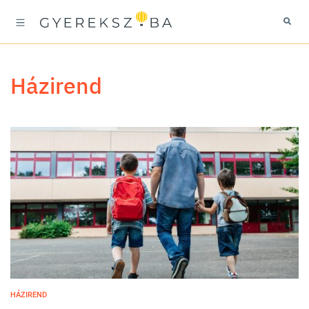
házirend
HÁZIREND