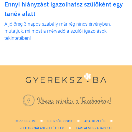
Ennyi hiányzást igazolhatsz szülőként egy
tanév alatt
A jó öreg 3 napos szabály már rég nincs érvényben,
mutatjuk, mi most a mérvadó a szülői igazolások
tekintetében!
Kövess minket a Facebookon!
IMPRESSZUM
SZERZŐI JOGOK
ADATKEZELÉS
FELHASZNÁLÁSI FELTÉTELEK
TARTALMI SZABÁLYZAT