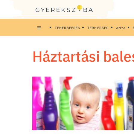
TEHERBEESÉS
TERHESSÉG
ANYA
háztartási bal