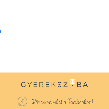
s
Kövess minket a Facebookon!