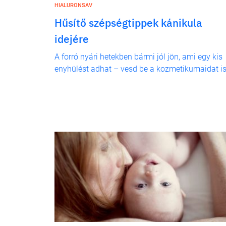
HIALURONSAV
Hűsítő szépségtippek kánikula
idejére
A forró nyári hetekben bármi jól jön, ami egy kis
enyhülést adhat – vesd be a kozmetikumaidat is