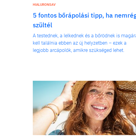
HIALURONSAV
5 fontos bőrápolási tipp, ha nemré
szültél
A testednek, a lelkednek és a bőrödnek is magár
kell találnia ebben az új helyzetben – ezek a
legjobb arcápolók, amikre szükséged lehet.