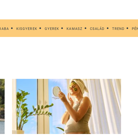
BABA
KISGYEREK
GYEREK
KAMASZ
CSALÁD
TREND
PÉ