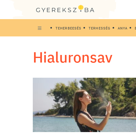
TEHERBEESÉS
TERHESSÉG
ANYA
hialuronsav