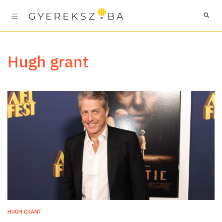
hugh grant
HUGH GRANT