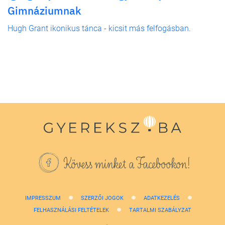
Gimnáziumnak
Hugh Grant ikonikus tánca - kicsit más felfogásban.
Kövess minket a Facebookon!
IMPRESSZUM
SZERZŐI JOGOK
ADATKEZELÉS
FELHASZNÁLÁSI FELTÉTELEK
TARTALMI SZABÁLYZAT