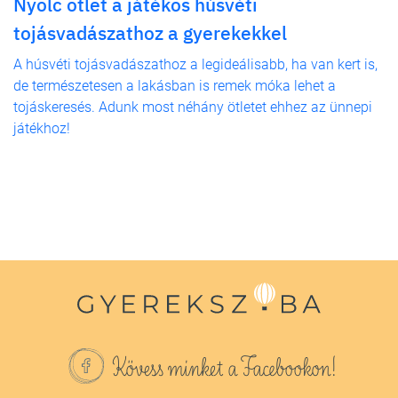
Nyolc ötlet a játékos húsvéti
tojásvadászathoz a gyerekekkel
A húsvéti tojásvadászathoz a legideálisabb, ha van kert is,
de természetesen a lakásban is remek móka lehet a
tojáskeresés. Adunk most néhány ötletet ehhez az ünnepi
játékhoz!
Kövess minket a Facebookon!