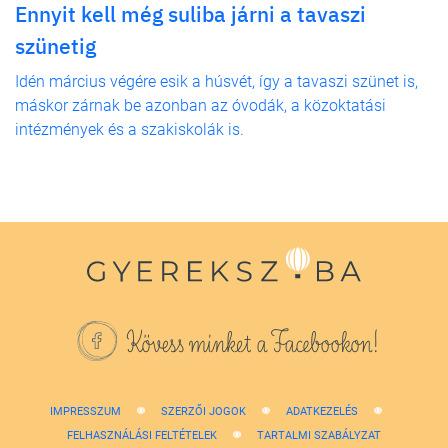
Ennyit kell még suliba járni a tavaszi
szünetig
Idén március végére esik a húsvét, így a tavaszi szünet is,
máskor zárnak be azonban az óvodák, a közoktatási
intézmények és a szakiskolák is.
Kövess minket a Facebookon!
IMPRESSZUM
SZERZŐI JOGOK
ADATKEZELÉS
FELHASZNÁLÁSI FELTÉTELEK
TARTALMI SZABÁLYZAT