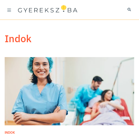
indok
INDOK