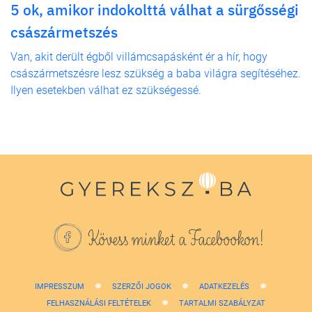
5 ok, amikor indokolttá válhat a sürgősségi
császármetszés
Van, akit derült égből villámcsapásként ér a hír, hogy
császármetszésre lesz szükség a baba világra segítéséhez.
Ilyen esetekben válhat ez szükségessé.
Kövess minket a Facebookon!
IMPRESSZUM
SZERZŐI JOGOK
ADATKEZELÉS
FELHASZNÁLÁSI FELTÉTELEK
TARTALMI SZABÁLYZAT